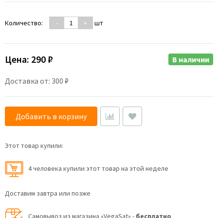
Количество:
-
+
шт
Цена:
290 ₽
В наличии
Доставка от: 300 ₽
Добавить в корзину
Этот товар купили:
4 человекa купили этот товар на этой неделе
Доставим завтра или позже
Самовывоз из магазина «VegaSat» -
бесплатно