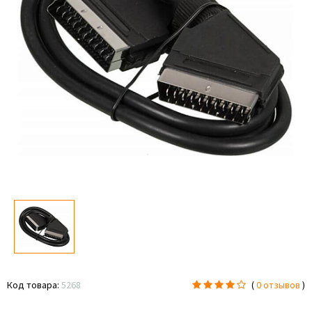
Код товара:
5268
(
0 отзывов
)