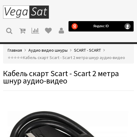
МЕНЮ
Главная
Аудио видео шнуры
SCART - SCART
⭐️⭐️⭐️⭐️⭐️Кабель скарт Scart - Scart 2 метра шнур аудио-видео
Кабель скарт Scart - Scart 2 метра
шнур аудио-видео