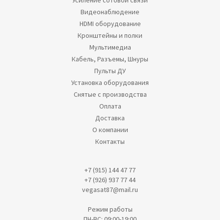
Усиление сотовой связи
Видеонаблюдение
HDMI оборудование
Кронштейны и полки
Мультимедиа
Кабель, Разъемы, Шнуры
Пульты ДУ
Установка оборудования
Снятые с производства
Оплата
Доставка
О компании
Контакты
+7 (915) 144 47 77
+7 (926) 937 77 44
vegasat87@mail.ru
Режим работы
ПН-ВС: 09:00-19:00