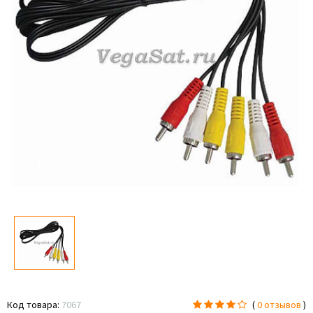
Код товара:
7067
(
0 отзывов
)