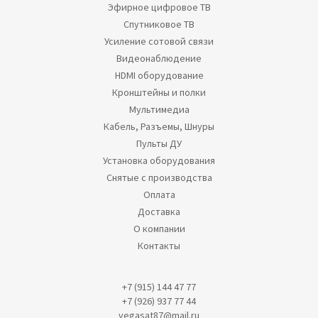
Эфирное цифровое ТВ
Спутниковое ТВ
Усиление сотовой связи
Видеонаблюдение
HDMI оборудование
Кронштейны и полки
Мультимедиа
Кабель, Разъемы, Шнуры
Пульты ДУ
Установка оборудования
Снятые с производства
Оплата
Доставка
О компании
Контакты
+7 (915) 144 47 77
+7 (926) 937 77 44
vegasat87@mail.ru