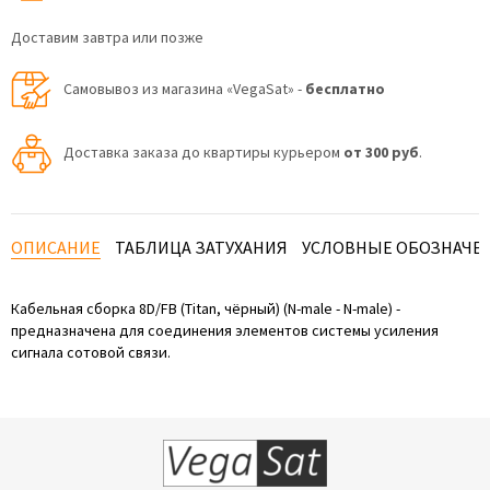
Доставим завтра или позже
Самовывоз из магазина «VegaSat» -
бесплатно
Доставка заказа до квартиры курьером
от 300 руб
.
ОПИСАНИЕ
ТАБЛИЦА ЗАТУХАНИЯ
УСЛОВНЫЕ ОБОЗНАЧЕ
Кабельная сборка 8D/FB (Titan, чёрный) (N-male - N-male) -
предназначена для соединения элементов системы усиления
сигнала сотовой связи.