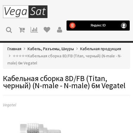
МЕНЮ
Главная
Кабель, Разъемы, Шнуры
Кабельная продукция
⭐️⭐️⭐️⭐️⭐️Кабельная сборка 8D/FB (Titan, черный) (N-male - N-
male) 6м Vegatel
Кабельная сборка 8D/FB (Titan,
черный) (N-male - N-male) 6м Vegatel
Vegatel