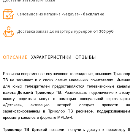
Доставим завтра или позже
Самовывоз из магазина «VegaSat» -
бесплатно
Доставка заказа до квартиры курьером
от 300 руб
.
ОПИСАНИЕ
ХАРАКТЕРИСТИКИ
ОТЗЫВЫ
Развивая современное спутниковое телевидение, компания Триколор
ТВ не забывает и о своих самых маленьких почитателях. Именно
для юных телезрителей предоставляются телевизионные каналы
пакета Детский Триколор ТВ
. Реализовать подключение к этому
пакету родители могут с помощью специальной скретч-карты
«Детская», активацию которой следует провести на
зарегистрированном в Триколор ТВ ресивере, поддерживающем
просмотр каналов в формате MPEG-4.
Триколор ТВ Детский
позволит получить доступ к просмотру 8