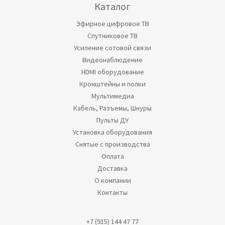
Каталог
Эфирное цифровое ТВ
Спутниковое ТВ
Усиление сотовой связи
Видеонаблюдение
HDMI оборудование
Кронштейны и полки
Мультимедиа
Кабель, Разъемы, Шнуры
Пульты ДУ
Установка оборудования
Снятые с производства
Оплата
Доставка
О компании
Контакты
+7 (915) 144 47 77