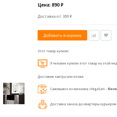
Цена:
890 ₽
Доставка от: 300 ₽
Добавить в корзину
Этот товар купили:
9 человек купили этот товар на этой не
Доставим завтра или позже
Самовывоз из магазина «VegaSat» -
бесп
Доставка заказа до квартиры курьеро