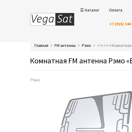
☰ Каталог
Оплата
+7 (915) 144
Главная
FM антенны
Рэмо
⭐️⭐️⭐️⭐️⭐️Комнатна
Комнатная FM антенна Рэмо «B
Рэмо