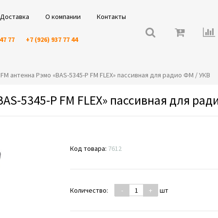
Доставка
О компании
Контакты
 47 77
+7 (926) 937 77 44
я FM антенна Рэмо «BAS-5345-P FM FLEX» пассивная для радио ФМ / УКВ
AS-5345-P FM FLEX» пассивная для ради
Код товара:
7612
Количество:
-
+
шт