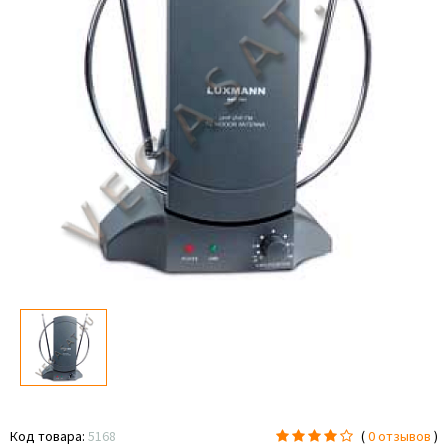
Код товара:
5168
(
0 отзывов
)