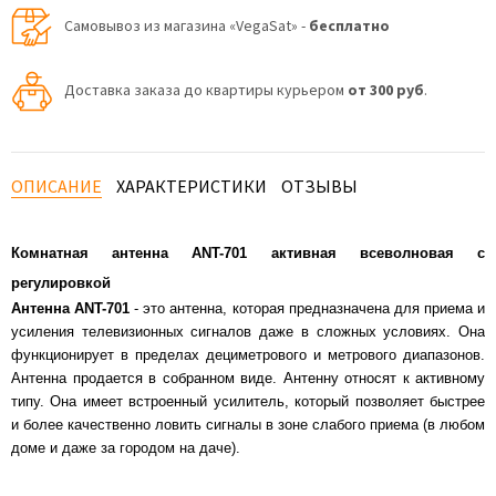
Самовывоз из магазина «VegaSat» -
бесплатно
Доставка заказа до квартиры курьером
от 300 руб
.
ОПИСАНИЕ
ХАРАКТЕРИСТИКИ
ОТЗЫВЫ
Комнатная антенна ANT-701 активная всеволновая с
регулировкой
Антенна ANT-701
- это антенна, которая предназначена для приема и
усиления телевизионных сигналов даже в сложных условиях. Она
функционирует в пределах дециметрового и метрового диапазонов.
Антенна продается в собранном виде. Антенну относят к активному
типу. Она имеет встроенный усилитель, который позволяет быстрее
и более качественно ловить сигналы в зоне слабого приема (в любом
доме и даже за городом на даче).