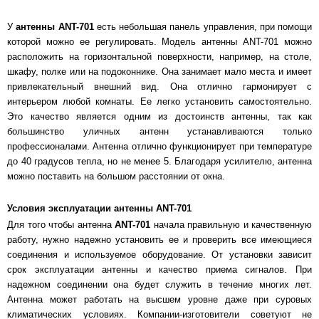
У
антенны ANT-701
есть небольшая панель управления, при помощи
которой можно ее регулировать. Модель антенны ANT-701 можно
расположить на горизонтальной поверхности, например, на столе,
шкафу, полке или на подоконнике. Она занимает мало места и имеет
привлекательный внешний вид. Она отлично гармонирует с
интерьером любой комнаты. Ее легко установить самостоятельно.
Это качество является одним из достоинств антенны, так как
большинство уличных антенн устанавливаются только
профессионалами. Антенна отлично функционирует при температуре
до 40 градусов тепла, но не менее 5. Благодаря усилителю, антенна
можно поставить на большом расстоянии от окна.
Условия эксплуатации антенны ANT-701
Для того чтобы антенна
ANT-701
начала правильную и качественную
работу, нужно надежно установить ее и проверить все имеющиеся
соединения и используемое оборудование. От установки зависит
срок эксплуатации антенны и качество приема сигналов. При
надежном соединении она будет служить в течение многих лет.
Антенна может работать на высшем уровне даже при суровых
климатических условиях. Компании-изготовители советуют не