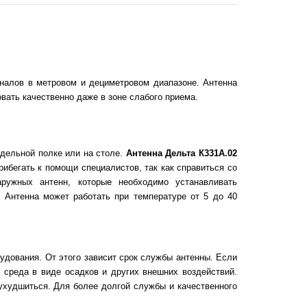
гналов в метровом и дециметровом диапазоне. Антенна
ать качественно даже в зоне слабого приема.
тдельной полке или на столе.
Антенна Дельта К331
A.02
ибегать к помощи специалистов, так как справиться со
ружных антенн, которые необходимо устанавливать
 Антенна может работать при температуре от 5 до 40
удования. От этого зависит срок службы антенны. Если
 среда в виде осадков и других внешних воздействий.
 ухудшиться. Для более долгой службы и качественного