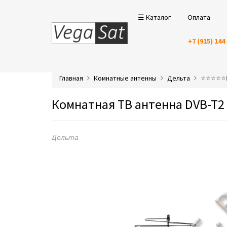
☰ Каталог
Оплата
+7 (915) 144
Главная
Комнатные антенны
Дельта
⭐️⭐️⭐️⭐️
Комнатная ТВ антенна DVB-T2 
Дельта