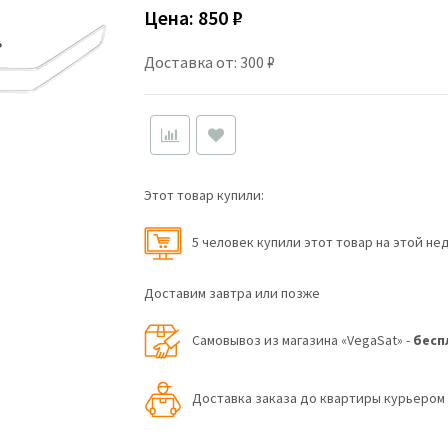
Цена:
850 ₽
Доставка от: 300 ₽
Этот товар купили:
5 человек купили этот товар на этой не
Доставим завтра или позже
Самовывоз из магазина «VegaSat» -
бесп
Доставка заказа до квартиры курьеро