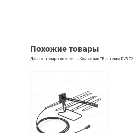
Похожие товары
Данные товары похожи на Комнатная ТВ антенна DVB-T2