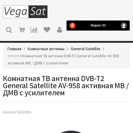
МЕНЮ
Главная
Комнатные антенны
General Satellite
⭐️⭐️⭐️⭐️⭐️Комнатная ТВ антенна DVB-T2 General Satellite AV-958
активная МВ / ДМВ с усилителем
Комнатная ТВ антенна DVB-T2
General Satellite AV-958 активная МВ /
ДМВ с усилителем
General Satellite