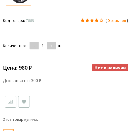
Код товара:
7669
(
0 отзывов
)
Количество:
-
+
шт
Цена:
980 ₽
Нет в наличии
Доставка от: 300 ₽
Этот товар купили: