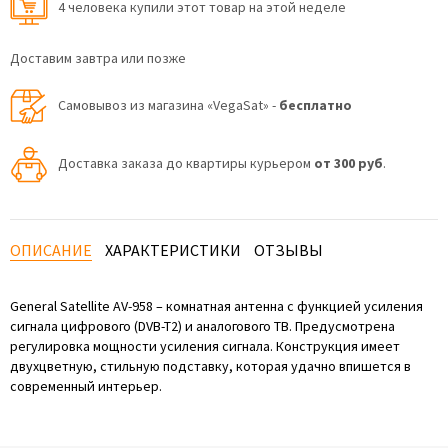
4 человекa купили этот товар на этой неделе
Доставим завтра или позже
Самовывоз из магазина «VegaSat» -
бесплатно
Доставка заказа до квартиры курьером
от 300 руб
.
ОПИСАНИЕ
ХАРАКТЕРИСТИКИ
ОТЗЫВЫ
General Satellite AV-958 – комнатная антенна с функцией усиления
сигнала цифрового (DVB-T2) и аналогового ТВ. Предусмотрена
регулировка мощности усиления сигнала. Конструкция имеет
двухцветную, стильную подставку, которая удачно впишется в
современный интерьер.