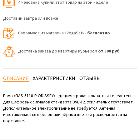
4 человекa купили этот товар на этой неделе
Доставим завтра или позже
Самовывоз из магазина «VegaSat» -
бесплатно
Доставка заказа до квартиры курьером
от 300 руб
.
ОПИСАНИЕ
ХАРАКТЕРИСТИКИ
ОТЗЫВЫ
Рэмо «BAS-5118-P ODISSEY» - дециметровая комнатная телеантенна
для цифровых сигналов стандарта DVB-T2. Усилитель отсутствует.
Дополнительное электропитание не требуется. Антенна
изготавливается в белом или чёрном цвете и располагается на
подставке.