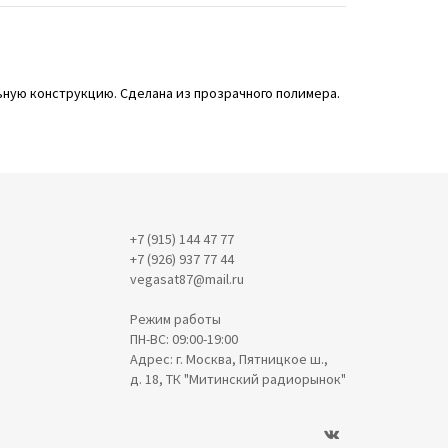
льную конструкцию. Сделана из прозрачного полимера.
+7 (915) 144 47 77
+7 (926) 937 77 44
vegasat87@mail.ru
Режим работы
ПН-ВС: 09:00-19:00
Адрес: г. Москва, Пятницкое ш.,
д. 18, ТК "Митинский радиорынок"