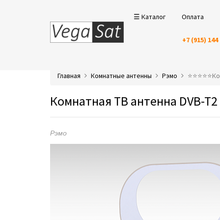
☰ Каталог
Оплата
+7 (915) 144
Главная
Комнатные антенны
Рэмо
⭐️⭐️⭐️⭐️⭐️
Комнатная ТВ антенна DVB-T2
Рэмо