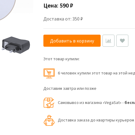
Цена:
590 ₽
Доставка от: 350 ₽
Добавить в корзину
Этот товар купили:
6 человек купили этот товар на этой не
Доставим завтра или позже
Самовывоз из магазина «VegaSat» -
бесп
Доставка заказа до квартиры курьеро