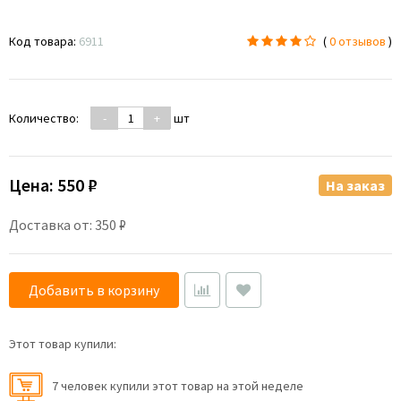
Код товара:
6911
(
0 отзывов
)
Количество:
-
+
шт
Цена:
550 ₽
На заказ
Доставка от: 350 ₽
Добавить в корзину
Этот товар купили:
7 человек купили этот товар на этой неделе