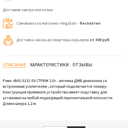
Доставим завтра или позже
Самовывоз из магазина «VegaSat» -
бесплатно
Доставка заказа до квартиры курьером
от 300 руб
.
ОПИСАНИЕ
ХАРАКТЕРИСТИКИ
ОТЗЫВЫ
Рэмо «BAS-5131-5V СТРИЖ 2.0» - антенна ДМВ диапазона со
встроенным усилителем , который подключается тюнеру.
Конструкция приёмного устройства имеет подставку для
установки на любой подходящей горизонтальной плоскости.
Длина шнура 1,2 м.