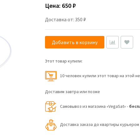
Цена:
650 ₽
Доставка от: 350 ₽
Добавить в корзину
Этот товар купили:
10 человек купили этот товар на этой н
Доставим завтра или позже
Самовывоз из магазина «VegaSat» -
бесп
Доставка заказа до квартиры курьеро