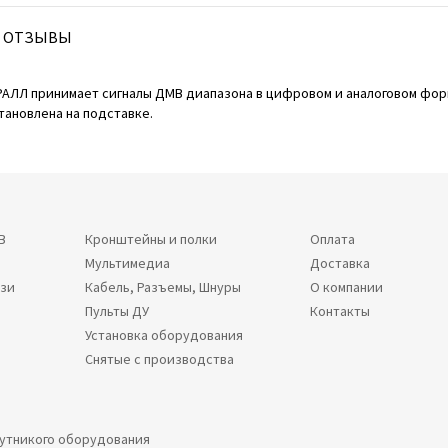
ОТЗЫВЫ
РАЛЛ принимает сигналы ДМВ диапазона в цифровом и аналоговом форм
тановлена на подставке.
В
Кронштейны и полки
Оплата
Мультимедиа
Доставка
язи
Кабель, Разъемы, Шнуры
О компании
Пульты ДУ
Контакты
Установка оборудования
Снятые с производства
путникого оборудования