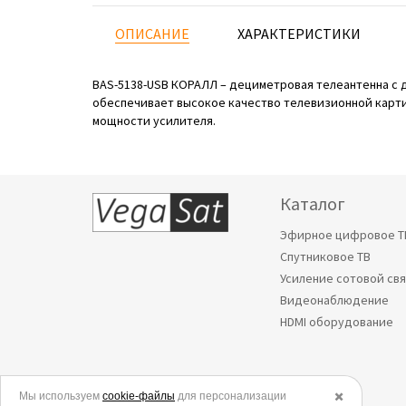
ОПИСАНИЕ
ХАРАКТЕРИСТИКИ
BAS-5138-USB КОРАЛЛ – дециметровая телеантенна с 
обеспечивает высокое качество телевизионной карт
мощности усилителя.
Каталог
Эфирное цифровое Т
Спутниковое ТВ
Усиление сотовой св
Видеонаблюдение
HDMI оборудование
Мы используем
© 2006-2026.
cookie-файлы
для персонализации
✖️