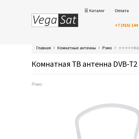
☰ Каталог
Оплата
+7 (915) 144
Главная
Комнатные антенны
Рэмо
⭐️⭐️⭐️⭐️⭐
Комнатная ТВ антенна DVB-T2
Рэмо