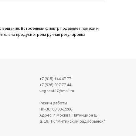
о вещания. Встроенный фильтр подавляет помехи и
ительно предусмотрена ручная регулировка
+7 (915) 144 47 77
+7 (926) 937 77 44
vegasat87@mail.ru
Режим работы
ПН-ВС: 09:00-19:00
Адрес: г. Москва, Пятницкое ш.,
д. 18, ТК "Митинский радиорынок"