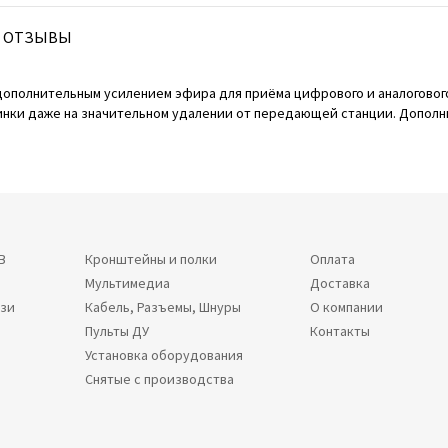
ОТЗЫВЫ
дополнительным усилением эфира для приёма цифрового и аналоговог
инки даже на значительном удалении от передающей станции. Дополн
В
Кронштейны и полки
Оплата
Мультимедиа
Доставка
язи
Кабель, Разъемы, Шнуры
О компании
Пульты ДУ
Контакты
Установка оборудования
Снятые с производства