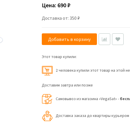
Цена:
690 ₽
Доставка от: 350 ₽
Добавить в корзину
Этот товар купили:
2 человекa купили этот товар на этой н
Доставим завтра или позже
Самовывоз из магазина «VegaSat» -
бесп
Доставка заказа до квартиры курьеро