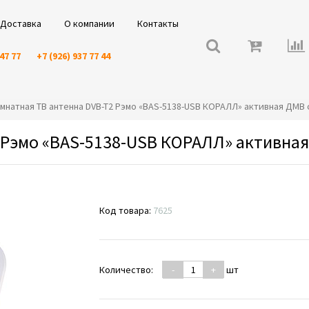
Доставка
О компании
Контакты
 47 77
+7 (926) 937 77 44
️Комнатная ТВ антенна DVB-T2 Рэмо «BAS-5138-USB КОРАЛЛ» активная ДМВ
 Рэмо «BAS-5138-USB КОРАЛЛ» активная
Код товара:
7625
Количество:
-
+
шт