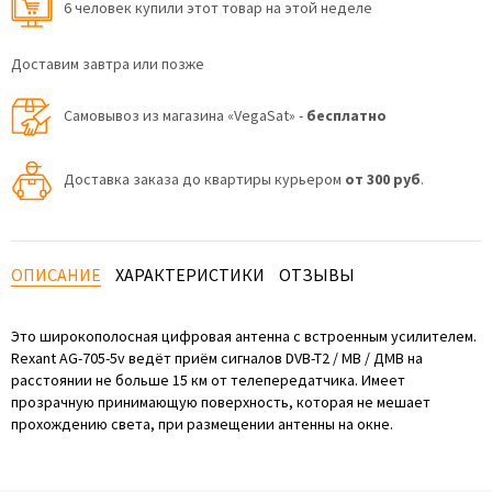
6 человек купили этот товар на этой неделе
Доставим завтра или позже
Самовывоз из магазина «VegaSat» -
бесплатно
Доставка заказа до квартиры курьером
от 300 руб
.
ОПИСАНИЕ
ХАРАКТЕРИСТИКИ
ОТЗЫВЫ
Это широкополосная цифровая антенна с встроенным усилителем.
Rexant AG-705-5v ведёт приём сигналов DVB-T2 / МВ / ДМВ на
расстоянии не больше 15 км от телепередатчика. Имеет
прозрачную принимающую поверхность, которая не мешает
прохождению света, при размещении антенны на окне.