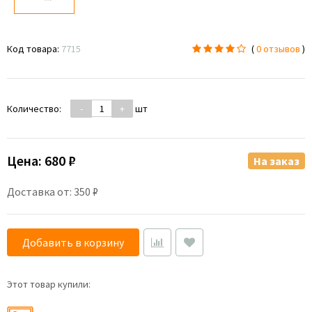
Код товара:
7715
(
0 отзывов
)
Количество:
-
+
шт
Цена:
680 ₽
На заказ
Доставка от: 350 ₽
Добавить в корзину
Этот товар купили: