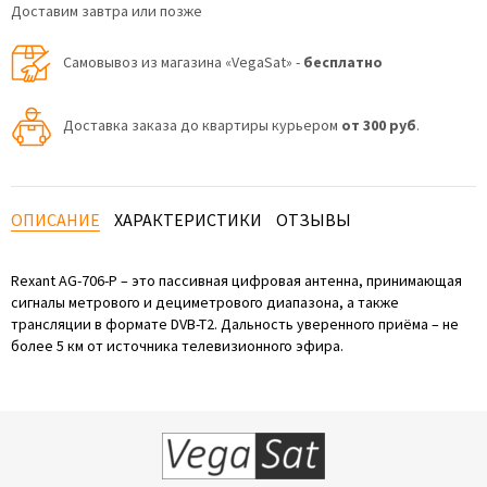
Доставим завтра или позже
Самовывоз из магазина «VegaSat» -
бесплатно
Доставка заказа до квартиры курьером
от 300 руб
.
ОПИСАНИЕ
ХАРАКТЕРИСТИКИ
ОТЗЫВЫ
Rexant AG-706-P – это пассивная цифровая антенна, принимающая
сигналы метрового и дециметрового диапазона, а также
трансляции в формате DVB-T2. Дальность уверенного приёма – не
более 5 км от источника телевизионного эфира.