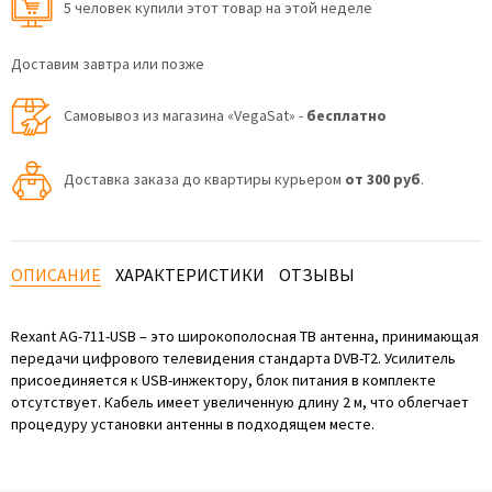
5 человек купили этот товар на этой неделе
Доставим завтра или позже
Самовывоз из магазина «VegaSat» -
бесплатно
Доставка заказа до квартиры курьером
от 300 руб
.
ОПИСАНИЕ
ХАРАКТЕРИСТИКИ
ОТЗЫВЫ
Rexant AG-711-USB – это широкополосная ТВ антенна, принимающая
передачи цифрового телевидения стандарта DVB-T2. Усилитель
присоединяется к USB-инжектору, блок питания в комплекте
отсутствует. Кабель имеет увеличенную длину 2 м, что облегчает
процедуру установки антенны в подходящем месте.