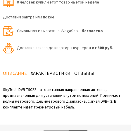
8 человек купили этот товар на этой неделе
Доставим завтра или позже
Самовывоз из магазина «VegaSat» -
бесплатно
Доставка заказа до квартиры курьером
от 300 руб
.
ОПИСАНИЕ
ХАРАКТЕРИСТИКИ
ОТЗЫВЫ
SkyTech DVB-T9022 – это активная направленная антенна,
предназначенная для установки внутри помещений. Принимает
волны метрового, дециметрового диапазона, сигнал DVB-T2. В
комплекте идёт трёхметровый кабель.