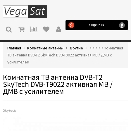
МЕНЮ
Главная
Комнатные антенны
Другие
⭐️⭐️⭐️⭐️⭐️Комнатная
ТВ антенна DVB-T2 SkyTech DVB-T9022 активная МВ / ДМВ с
усилителем
Комнатная ТВ антенна DVB-T2
SkyTech DVB-T9022 активная МВ /
ДМВ с усилителем
SkyTech