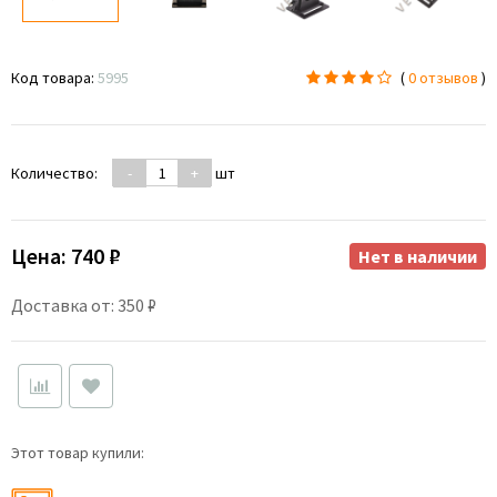
Код товара:
5995
(
0 отзывов
)
Количество:
-
+
шт
Цена:
740 ₽
Нет в наличии
Доставка от: 350 ₽
Этот товар купили: