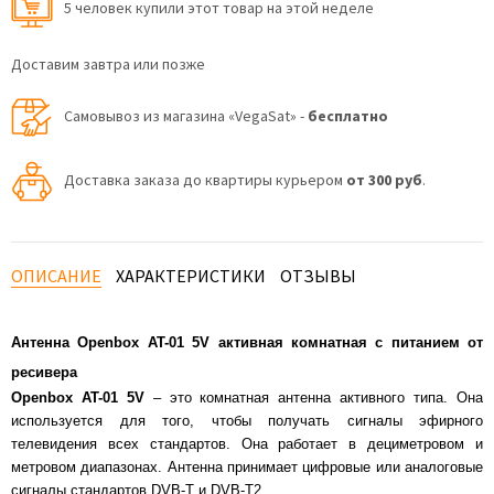
5 человек купили этот товар на этой неделе
Доставим завтра или позже
Самовывоз из магазина «VegaSat» -
бесплатно
Доставка заказа до квартиры курьером
от 300 руб
.
ОПИСАНИЕ
ХАРАКТЕРИСТИКИ
ОТЗЫВЫ
Антенна Openbox AT-01 5V активная комнатная с питанием от
ресивера
Openbox AT-01 5V
– это комнатная антенна активного типа. Она
используется для того, чтобы получать сигналы эфирного
телевидения всех стандартов. Она работает в дециметровом и
метровом диапазонах. Антенна принимает цифровые или аналоговые
сигналы стандартов DVB-T и DVB-T2.