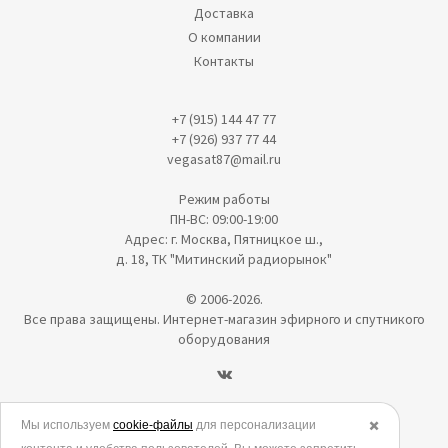
Доставка
О компании
Контакты
+7 (915) 144 47 77
+7 (926) 937 77 44
vegasat87@mail.ru
Режим работы
ПН-ВС: 09:00-19:00
Адрес: г. Москва, Пятницкое ш.,
д. 18, ТК "Митинский радиорынок"
© 2006-2026.
Все права защищены. Интернет-магазин эфирного и спутникого
оборудования
Политика в отношении обработки персональных данных
Мы используем
cookie-файлы
для персонализации
✖️