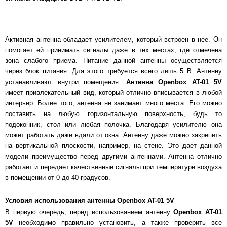
Активная антенна обладает усилителем, который встроен в нее. Он
помогает ей принимать сигналы даже в тех местах, где отмечена
зона слабого приема. Питание данной антенны осуществляется
через блок питания. Для этого требуется всего лишь 5 В. Антенну
устанавливают внутри помещения.
Антенна Openbox AT-01 5V
имеет привлекательный вид, который отлично вписывается в любой
интерьер. Более того, антенна не занимает много места. Его можно
поставить на любую горизонтальную поверхность, будь то
подоконник, стол или любая полочка. Благодаря усилителю она
может работать даже вдали от окна. Антенну даже можно закрепить
на вертикальной плоскости, например, на стене. Это дает данной
модели преимущество перед другими антеннами. Антенна отлично
работает и передает качественные сигналы при температуре воздуха
в помещении от 0 до 40 градусов.
Условия использования антенны Openbox AT-01 5V
В первую очередь, перед использованием антенну
Openbox AT-01
5V
необходимо правильно установить, а также проверить все