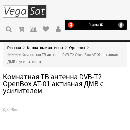
МЕНЮ
Главная
Комнатные антенны
Openbox
⭐️⭐️⭐️⭐️⭐️Комнатная ТВ антенна DVB-T2 OpenBox AT-­01 активная
ДМВ с усилителем
Комнатная ТВ антенна DVB-T2
OpenBox AT-­01 активная ДМВ с
усилителем
OpenBox