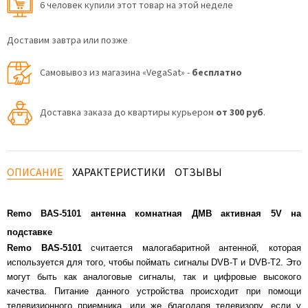
6 человек купили этот товар на этой неделе
Доставим завтра или позже
Самовывоз из магазина «VegaSat» -
бесплатно
Доставка заказа до квартиры курьером
от 300 руб
.
ОПИСАНИЕ
ХАРАКТЕРИСТИКИ
ОТЗЫВЫ
Remo BAS-5101 антенна комнатная ДМВ активная 5V на
подставке
Remo BAS-5101
считается малогабаритной антенной, которая
используется для того, чтобы поймать сигналы DVB-T и DVB-T2. Это
могут быть как аналоговые сигналы, так и цифровые высокого
качества. Питание данного устройства происходит при помощи
телевизионного приемника, или же благодаря телевизору, если у