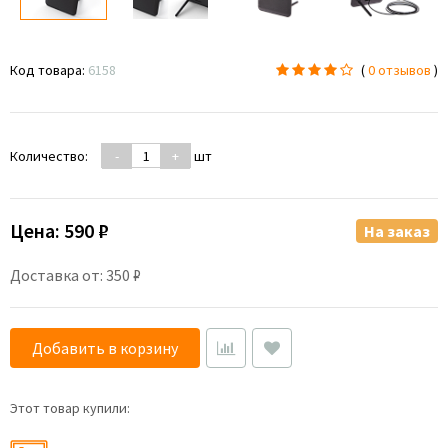
Код товара:
6158
(
0 отзывов
)
Количество:
-
+
шт
Цена:
590 ₽
На заказ
Доставка от: 350 ₽
Добавить в корзину
Этот товар купили: