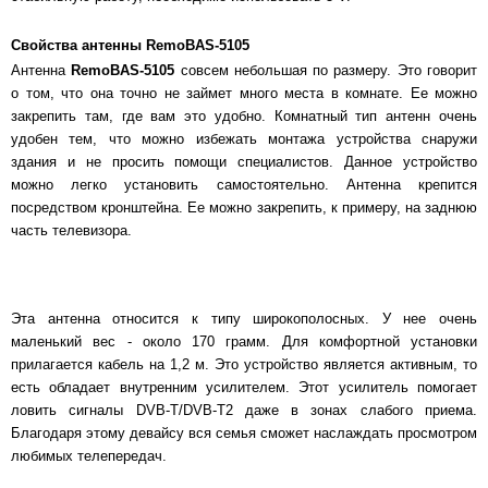
Свойства антенны RemoBAS-5105
Антенна
Remo
BAS
-5105
совсем небольшая по размеру. Это говорит
о том, что она точно не займет много места в комнате. Ее можно
закрепить там, где вам это удобно. Комнатный тип антенн очень
удобен тем, что можно избежать монтажа устройства снаружи
здания и не просить помощи специалистов. Данное устройство
можно легко установить самостоятельно. Антенна крепится
посредством кронштейна. Ее можно закрепить, к примеру, на заднюю
часть телевизора.
Эта антенна относится к типу широкополосных. У нее очень
маленький вес - около 170 грамм. Для комфортной установки
прилагается кабель на 1,2 м. Это устройство является активным, то
есть обладает внутренним усилителем. Этот усилитель помогает
ловить сигналы DVB-T/DVB-T2 даже в зонах слабого приема.
Благодаря этому девайсу вся семья сможет наслаждать просмотром
любимых телепередач.