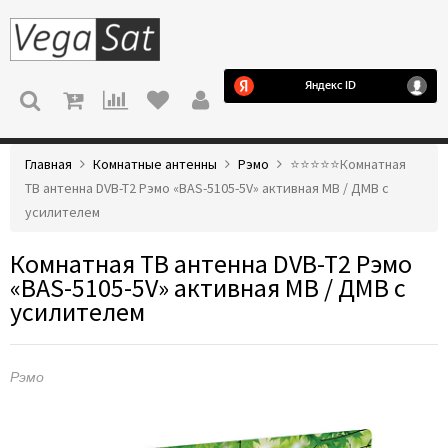
МЕНЮ
Главная
Комнатные антенны
Рэмо
⭐️⭐️⭐️⭐️⭐️Комнатная
ТВ антенна DVB-T2 Рэмо «BAS-5105-5V» активная МВ / ДМВ с
усилителем
Комнатная ТВ антенна DVB-T2 Рэмо
«BAS-5105-5V» активная МВ / ДМВ с
усилителем
Рэмо