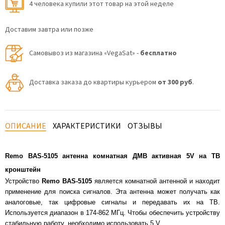
4 человекa купили этот товар на этой неделе
Доставим завтра или позже
Самовывоз из магазина «VegaSat» -
бесплатно
Доставка заказа до квартиры курьером
от 300 руб
.
ОПИСАНИЕ
ХАРАКТЕРИСТИКИ
ОТЗЫВЫ
Remo BAS-5105 антенна комнатная ДМВ активная 5V на ТВ
кронштейн
Устройство
Remo BAS-5105
является комнатной антенной и находит
применение для поиска сигналов. Эта антенна может получать как
аналоговые, так цифровые сигналы и передавать их на ТВ.
Используется диапазон в 174-862 МГц. Чтобы обеспечить устройству
стабильную работу, необходимо использовать 5 V.