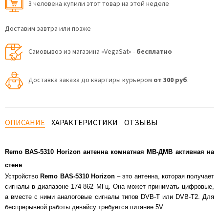
3 человекa купили этот товар на этой неделе
Доставим завтра или позже
Самовывоз из магазина «VegaSat» -
бесплатно
Доставка заказа до квартиры курьером
от 300 руб
.
ОПИСАНИЕ
ХАРАКТЕРИСТИКИ
ОТЗЫВЫ
Remo BAS-5310 Horizon антенна комнатная МВ-ДМВ активная на
стене
Устройство
Remo BAS-5310 Horizon
– это антенна, которая получает
сигналы в диапазоне 174-862 МГц. Она может принимать цифровые,
а вместе с ними аналоговые сигналы типов DVB-T или DVB-T2. Для
беспрерывной работы девайсу требуется питание 5V.