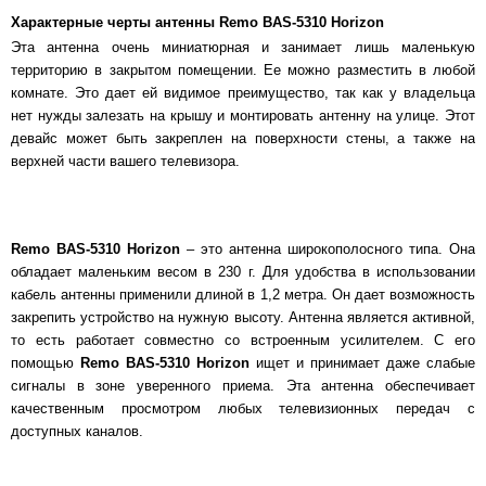
Характерные черты антенны Remo BAS-5310 Horizon
Эта антенна очень миниатюрная и занимает лишь маленькую
территорию в закрытом помещении. Ее можно разместить в любой
комнате. Это дает ей видимое преимущество, так как у владельца
нет нужды залезать на крышу и монтировать антенну на улице. Этот
девайс может быть закреплен на поверхности стены, а также на
верхней части вашего телевизора.
Remo BAS-5310 Horizon
– это антенна широкополосного типа. Она
обладает маленьким весом в 230 г. Для удобства в использовании
кабель антенны применили длиной в 1,2 метра. Он дает возможность
закрепить устройство на нужную высоту. Антенна является активной,
то есть работает совместно со встроенным усилителем. С его
помощью
Remo BAS-5310 Horizon
ищет и принимает даже слабые
сигналы в зоне уверенного приема. Эта антенна обеспечивает
качественным просмотром любых телевизионных передач с
доступных каналов.