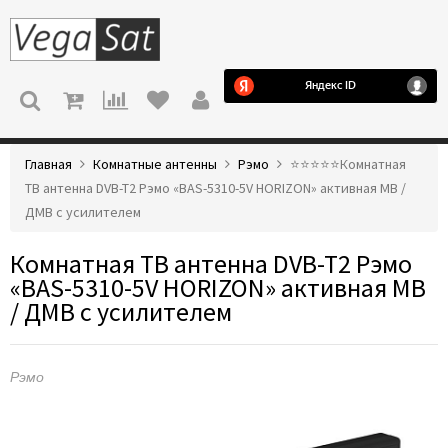
МЕНЮ
Главная
Комнатные антенны
Рэмо
⭐️⭐️⭐️⭐️⭐️Комнатная
ТВ антенна DVB-T2 Рэмо «BAS-5310-5V HORIZON» активная МВ /
ДМВ с усилителем
Комнатная ТВ антенна DVB-T2 Рэмо
«BAS-5310-5V HORIZON» активная МВ
/ ДМВ с усилителем
Рэмо