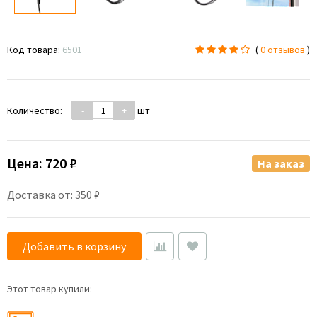
Код товара:
6501
(
0 отзывов
)
Количество:
-
+
шт
Цена:
720 ₽
На заказ
Доставка от: 350 ₽
Добавить в корзину
Этот товар купили: