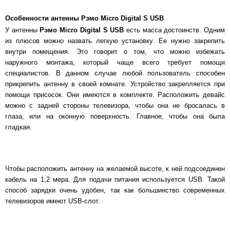
Особенности антенны Рэмо Micro Digital S USB
У антенны
Рэмо
Micro
Digital
S
USB
есть масса достоинств. Одним
из плюсов можно назвать легкую установку. Ее нужно закрепить
внутри помещения. Это говорит о том, что можно избежать
наружного монтажа, который чаще всего требует помощи
специалистов. В данном случае любой пользователь способен
прикрепить антенну в своей комнате. Устройство закрепляется при
помощи присосок. Они имеются в комплекте. Расположить девайс
можно с задней стороны телевизора, чтобы она не бросалась в
глаза, или на оконную поверхность. Главное, чтобы она была
гладкая.
Чтобы расположить антенну на желаемой высоте, к ней подсоединен
кабель на 1,2 мера. Для подачи питания используется USB. Такой
способ зарядки очень удобен, так как большинство современных
телевизоров имеют USB-слот.