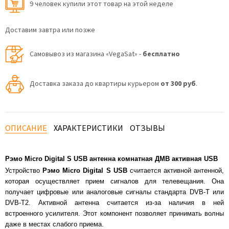
9 человек купили этот товар на этой неделе
Доставим завтра или позже
Самовывоз из магазина «VegaSat» -
бесплатно
Доставка заказа до квартиры курьером
от 300 руб
.
ОПИСАНИЕ
ХАРАКТЕРИСТИКИ
ОТЗЫВЫ
Рэмо Micro Digital S USB антенна комнатная ДМВ активная USB
Устройство
Рэмо Micro Digital S USB
считается активной антенной,
которая осуществляет прием сигналов для телевещания. Она
получает цифровые или аналоговые сигналы стандарта DVB-T или
DVB-T2. Активной антенна считается из-за наличия в ней
встроенного усилителя. Этот компонент позволяет принимать волны
даже в местах слабого приема.