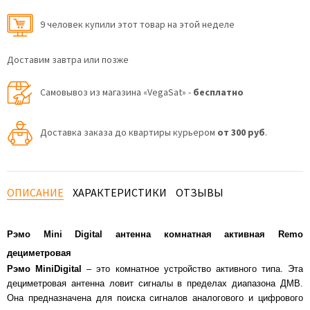
9 человек купили этот товар на этой неделе
Доставим завтра или позже
Самовывоз из магазина «VegaSat» -
бесплатно
Доставка заказа до квартиры курьером
от 300 руб
.
ОПИСАНИЕ
ХАРАКТЕРИСТИКИ
ОТЗЫВЫ
Рэмо Mini Digital антенна комнатная активная Remo
дециметровая
Рэмо
Mini
Digital
– это комнатное устройство активного типа. Эта
дециметровая антенна ловит сигналы в пределах диапазона ДМВ.
Она предназначена для поиска сигналов аналогового и цифрового