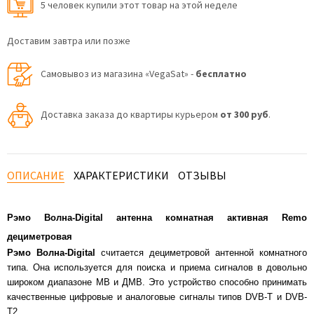
5 человек купили этот товар на этой неделе
Доставим завтра или позже
Самовывоз из магазина «VegaSat» -
бесплатно
Доставка заказа до квартиры курьером
от 300 руб
.
ОПИСАНИЕ
ХАРАКТЕРИСТИКИ
ОТЗЫВЫ
Рэмо Волна-Digital антенна комнатная активная Remo
дециметровая
Рэмо Волна-Digital
считается дециметровой антенной комнатного
типа. Она используется для поиска и приема сигналов в довольно
широком диапазоне МВ и ДМВ. Это устройство способно принимать
качественные цифровые и аналоговые сигналы типов DVB-T и DVB-
T2.