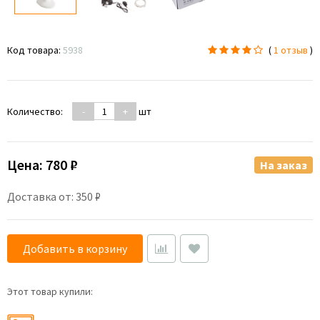
Код товара:
5938
(
1 отзыв
)
Количество:
-
+
шт
Цена:
780 ₽
На заказ
Доставка от: 350 ₽
Добавить в корзину
Этот товар купили: