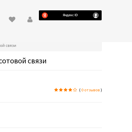
вой связи
 сотовой связи
(
0 отзывов
)