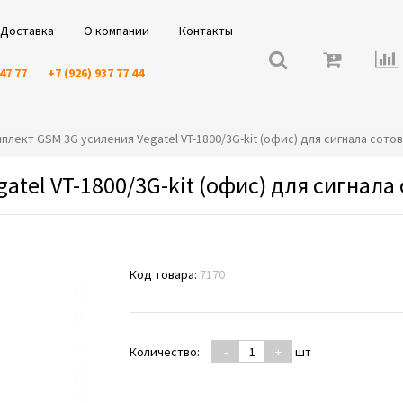
Доставка
О компании
Контакты
 47 77
+7 (926) 937 77 44
омплект GSM 3G усиления Vegatel VT-1800/3G-kit (офис) для сигнала сото
tel VT-1800/3G-kit (офис) для сигнала
Код товара:
7170
Количество:
-
+
шт