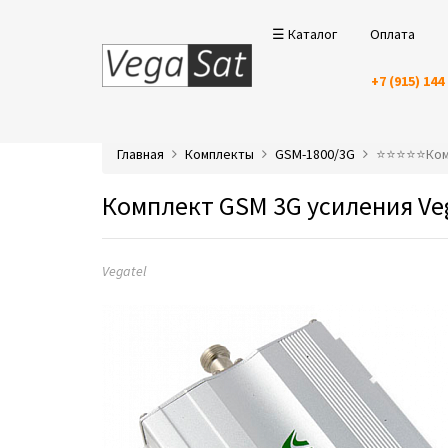
☰ Каталог
Оплата
+7 (915) 144
Главная
Комплекты
GSM-1800/3G
⭐️⭐️⭐️⭐️⭐️К
Комплект GSM 3G усиления Vega
Vegatel