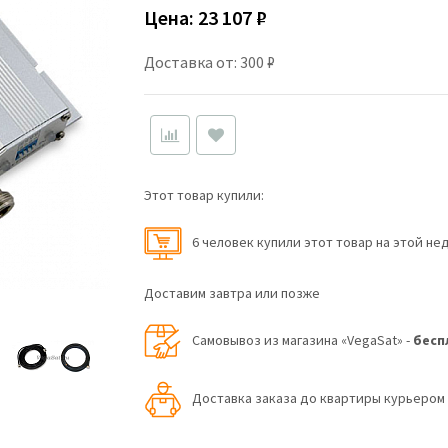
Цена:
23 107 ₽
Доставка от: 300 ₽
Этот товар купили:
6 человек купили этот товар на этой не
Доставим завтра или позже
Самовывоз из магазина «VegaSat» -
бесп
Доставка заказа до квартиры курьеро