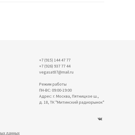
+7 (915) 144 47 77
+7 (926) 937 77 44
vegasat87@mail.ru
Режим работы
ПН-ВС: 09:00-19:00
Адрес: г. Москва, Пятницкое ш.,
д. 18, ТК "Митинский радиорынок"
ных данных