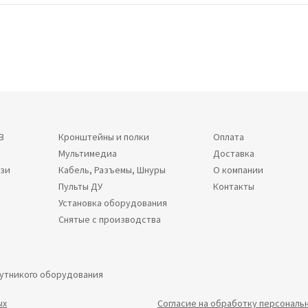
В
Кронштейны и полки
Оплата
Мультимедиа
Доставка
язи
Кабель, Разъемы, Шнуры
О компании
Пульты ДУ
Контакты
Установка оборудования
Снятые с производства
путникого оборудования
ых
Согласие на обработку персональ