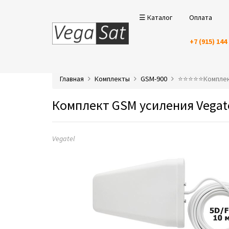
☰ Каталог
Оплата
+7 (915) 144
Главная
Комплекты
GSM-900
⭐️⭐️⭐️⭐️⭐️Компл
Комплект GSM усиления Vegatel
Vegatel