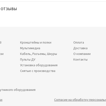
ОТЗЫВЫ
В
Кронштейны и полки
Оплата
Мультимедиа
Доставка
язи
Кабель, Разъемы, Шнуры
О компании
Пульты ДУ
Контакты
Установка оборудования
Снятые с производства
путникого оборудования
ых
Согласие на обработку персональ