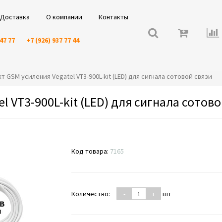
Доставка
О компании
Контакты
 47 77
+7 (926) 937 77 44
ект GSM усиления Vegatel VT3-900L-kit (LED) для сигнала сотовой связи
 VT3-900L-kit (LED) для сигнала сотово
Код товара:
7165
Количество:
-
+
шт