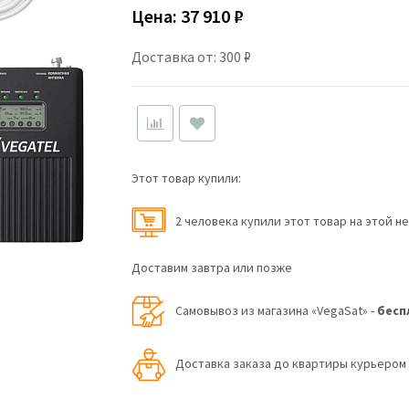
Цена:
37 910 ₽
Доставка от: 300 ₽
Этот товар купили:
2 человекa купили этот товар на этой н
Доставим завтра или позже
Самовывоз из магазина «VegaSat» -
бесп
Доставка заказа до квартиры курьеро