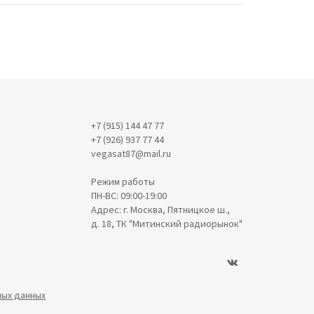
+7 (915) 144 47 77
+7 (926) 937 77 44
vegasat87@mail.ru
Режим работы
ПН-ВС: 09:00-19:00
Адрес: г. Москва, Пятницкое ш.,
д. 18, ТК "Митинский радиорынок"
ных данных