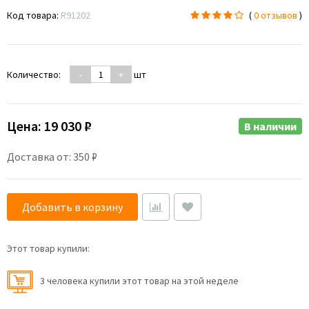
Код товара:
R91202
(
0 отзывов
)
Количество:
-
+
шт
Цена:
19 030 ₽
В наличии
Доставка от: 350 ₽
Добавить в корзину
Этот товар купили:
3 человекa купили этот товар на этой неделе