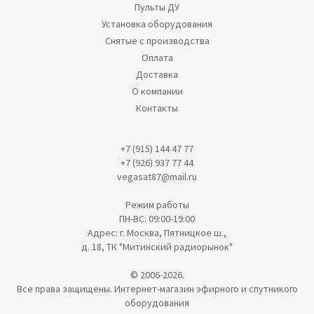
Пульты ДУ
Установка оборудования
Снятые с производства
Оплата
Доставка
О компании
Контакты
+7 (915) 144 47 77
+7 (926) 937 77 44
vegasat87@mail.ru
Режим работы
ПН-ВС: 09:00-19:00
Адрес: г. Москва, Пятницкое ш.,
д. 18, ТК "Митинский радиорынок"
© 2006-2026.
Все права защищены. Интернет-магазин эфирного и спутникого
оборудования