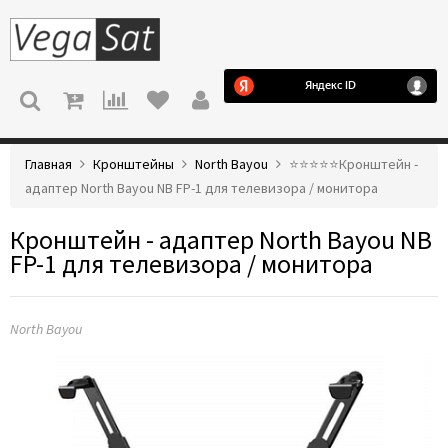
МЕНЮ
Главная
Кронштейны
North Bayou
⭐️⭐️⭐️⭐️⭐️Кронштейн -
адаптер North Bayou NB FP-1 для телевизора / монитора
Кронштейн - адаптер North Bayou NB
FP-1 для телевизора / монитора
North Bayou