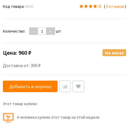
Код товара:
6345
(
0 отзывов
)
Количество:
-
+
шт
Цена:
960 ₽
На заказ
Доставка от: 300 ₽
Добавить в корзину
Этот товар купили:
4 человекa купили этот товар на этой неделе