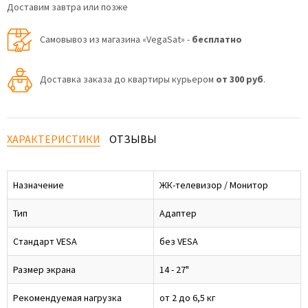
Доставим завтра или позже
Самовывоз из магазина «VegaSat» -
бесплатно
Доставка заказа до квартиры курьером
от 300 руб
.
ХАРАКТЕРИСТИКИ
ОТЗЫВЫ
Назначение
ЖК-телевизор / Монитор
Тип
Адаптер
Стандарт VESA
без VESA
Размер экрана
14 - 27"
Рекомендуемая нагрузка
от 2 до 6,5 кг