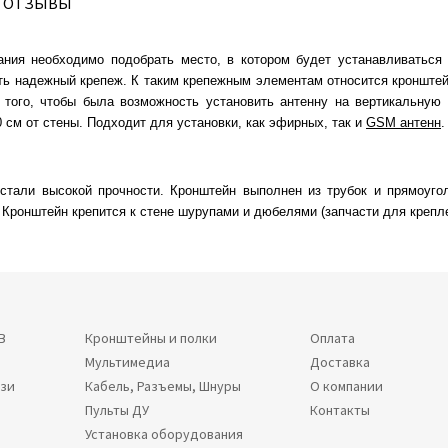
ОТЗЫВЫ
ния необходимо подобрать место, в котором будет устанавливаться 
ать надежный крепеж. К таким крепежным элементам относится кронштей
того, чтобы была возможность установить антенну на вертикальную
 см от стены. Подходит для установки, как эфирных, так и
GSM антенн
.
стали высокой прочности. Кронштейн выполнен из трубок и прямоуго
Кронштейн крепится к стене шурупами и дюбелями (запчасти для крепле
В
Кронштейны и полки
Оплата
Мультимедиа
Доставка
язи
Кабель, Разъемы, Шнуры
О компании
Пульты ДУ
Контакты
Установка оборудования