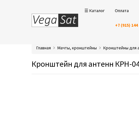
☰ Каталог
Оплата
+7 (915) 144
Главная
Мачты, кронштейны
Кронштейны для 
Кронштейн для антенн КРН-04