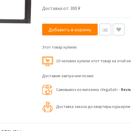
Доставка от: 300 ₽
Добавить в корзину
Этот товар купили:
10 человек купили этот товар на этой н
Доставим завтра или позже
Самовывоз из магазина «VegaSat» -
бесп
Доставка заказа до квартиры курьеро