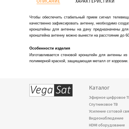
ОПИСАНИЕ
ХАРАКТЕРИСТИКИ
Чтобы обеспечить стабильный прием сигнал телевеща
качественно зафиксировать антенну, необходимо созд
кронштейны для антенны на дачу предназначены для 
кронштейна антенну можно вынести на расстояние до 60
Особенности изделия
Изготавливается стеновой кронштейн для антенны из 
полимерной краской, защищающая металл от коррозии. 
Каталог
Эфирное цифровое Т
Спутниковое ТВ
Усиление сотовой св
Видеонаблюдение
HDMI оборудование