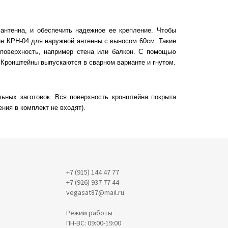
антенна, и обеспечить надежное ее крепление. Чтобы
н КРН-04 для наружной антенны с выносом 60см. Такие
 поверхность, например стена или балкон. С помощью
 Кронштейны выпускаются в сварном варианте и гнутом.
льных заготовок. Вся поверхность кронштейна покрыта
ния в комплект не входят).
+7 (915) 144 47 77
+7 (926) 937 77 44
vegasat87@mail.ru
Режим работы
ПН-ВС: 09:00-19:00