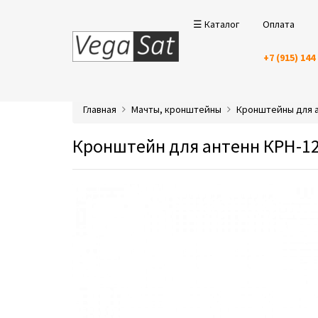
☰ Каталог
Оплата
+7 (915) 144
Главная
Мачты, кронштейны
Кронштейны для 
Кронштейн для антенн КРН-12 