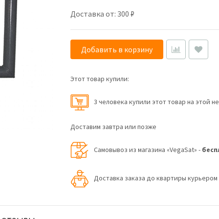
Доставка от: 300 ₽
Добавить в корзину
Этот товар купили:
3 человекa купили этот товар на этой н
Доставим завтра или позже
Самовывоз из магазина «VegaSat» -
бесп
Доставка заказа до квартиры курьеро