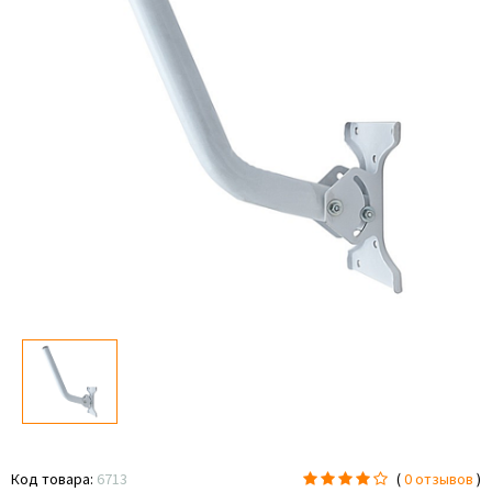
Код товара:
6713
(
0 отзывов
)