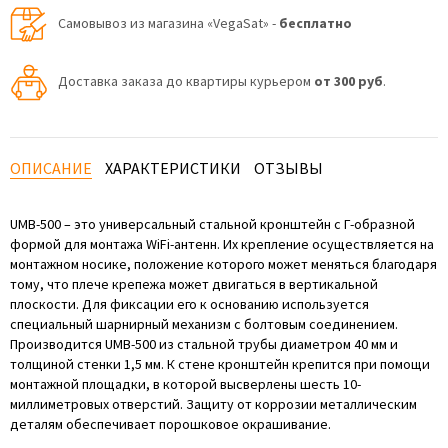
Самовывоз из магазина «VegaSat» -
бесплатно
Доставка заказа до квартиры курьером
от 300 руб
.
ОПИСАНИЕ
ХАРАКТЕРИСТИКИ
ОТЗЫВЫ
UMB-500 – это универсальный стальной кронштейн с Г-образной
формой для монтажа WiFi-антенн. Их крепление осуществляется на
монтажном носике, положение которого может меняться благодаря
тому, что плече крепежа может двигаться в вертикальной
плоскости. Для фиксации его к основанию используется
специальный шарнирный механизм с болтовым соединением.
Производится UMB-500 из стальной трубы диаметром 40 мм и
толщиной стенки 1,5 мм. К стене кронштейн крепится при помощи
монтажной площадки, в которой высверлены шесть 10-
миллиметровых отверстий. Защиту от коррозии металлическим
деталям обеспечивает порошковое окрашивание.