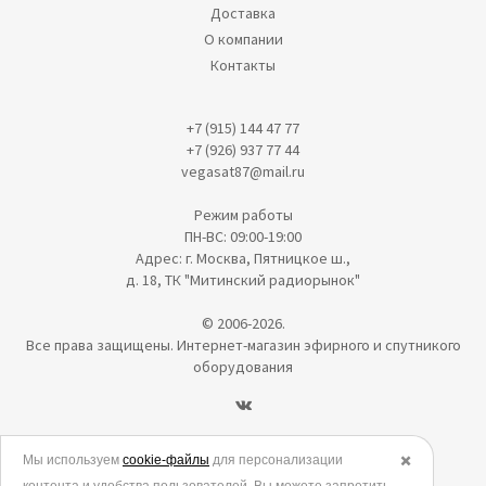
Доставка
О компании
Контакты
+7 (915) 144 47 77
+7 (926) 937 77 44
vegasat87@mail.ru
Режим работы
ПН-ВС: 09:00-19:00
Адрес: г. Москва, Пятницкое ш.,
д. 18, ТК "Митинский радиорынок"
© 2006-2026.
Все права защищены. Интернет-магазин эфирного и спутникого
оборудования
Политика в отношении обработки персональных данных
Мы используем
cookie-файлы
для персонализации
✖️