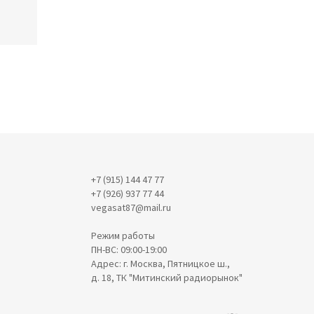
+7 (915) 144 47 77
+7 (926) 937 77 44
vegasat87@mail.ru
Режим работы
ПН-ВС: 09:00-19:00
Адрес: г. Москва, Пятницкое ш.,
д. 18, ТК "Митинский радиорынок"