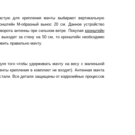
частую для крепления мачты выбирают вертикальную
ронштейн М-образный вынос 20 см. Данное устройство
оворота антенны при сильном ветре. Покупая
кронштейн
 выходит за стену на 50 см, то кронштейн необходимо
вить правильно мачту.
ля того чтобы удерживать мачту на весу с маленькой
нты крепления в комплект не входят). Антенная мачта
 стали. Все детали защищены от коррозийных процессов