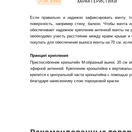
ОПИСАНИЕ
ХАРАКТЕРИСТИКИ
Если правильно и надежно зафиксировать мачту, т
поверхность, например стену, балкон. Чтобы мачта 
обеспечивает надежное крепление антенной мачты на р
необходимо учесть расстояние между краем крыши и с
покупать для обеспечения выноса мачты на 70 см, есл
Принцип крепления
Приспособление кронштейн М-образный вынос 20 см и
эфирной антенной. Крепление кронштейна к вертикаль
крепится к центральной части кронштейна с помощью у
благодаря нанесенному слою порошковой краски.
Рекомендованные това