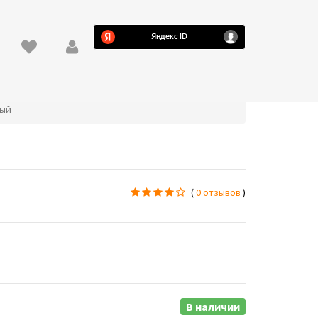
ный
(
0 отзывов
)
В наличии