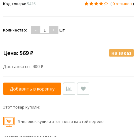
Код товара:
5426
(
0 отзывов
)
Количество:
-
+
шт
Цена:
569 ₽
На заказ
Доставка от: 400 ₽
Добавить в корзину
Этот товар купили:
5 человек купили этот товар на этой неделе