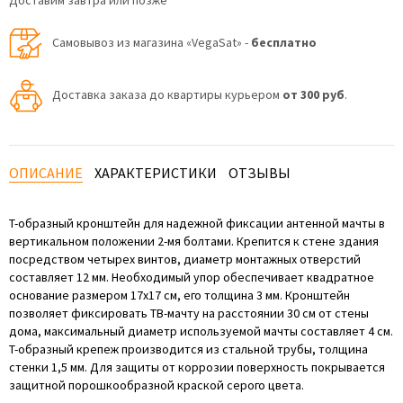
Доставим завтра или позже
Самовывоз из магазина «VegaSat» -
бесплатно
Доставка заказа до квартиры курьером
от 300 руб
.
ОПИСАНИЕ
ХАРАКТЕРИСТИКИ
ОТЗЫВЫ
Т-образный кронштейн для надежной фиксации антенной мачты в
вертикальном положении 2-мя болтами. Крепится к стене здания
посредством четырех винтов, диаметр монтажных отверстий
составляет 12 мм. Необходимый упор обеспечивает квадратное
основание размером 17х17 см, его толщина 3 мм. Кронштейн
позволяет фиксировать ТВ-мачту на расстоянии 30 см от стены
дома, максимальный диаметр используемой мачты составляет 4 см.
Т-образный крепеж производится из стальной трубы, толщина
стенки 1,5 мм. Для защиты от коррозии поверхность покрывается
защитной порошкообразной краской серого цвета.