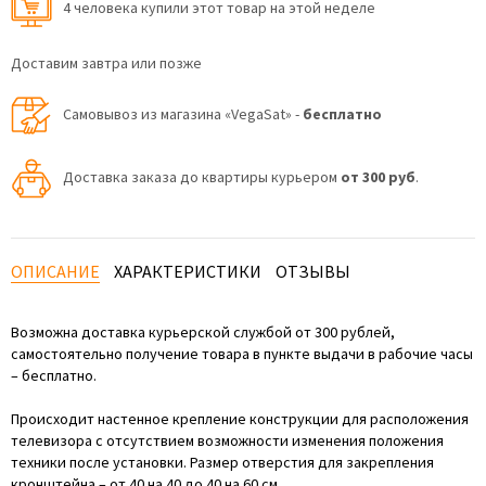
4 человекa купили этот товар на этой неделе
Доставим завтра или позже
Самовывоз из магазина «VegaSat» -
бесплатно
Доставка заказа до квартиры курьером
от 300 руб
.
ОПИСАНИЕ
ХАРАКТЕРИСТИКИ
ОТЗЫВЫ
Возможна доставка курьерской службой от 300 рублей,
самостоятельно получение товара в пункте выдачи в рабочие часы
– бесплатно.
Происходит настенное крепление конструкции для расположения
телевизора с отсутствием возможности изменения положения
техники после установки. Размер отверстия для закрепления
кронштейна – от 40 на 40 до 40 на 60 см.