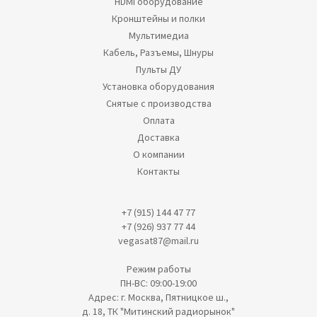
HDMI оборудование
Кронштейны и полки
Мультимедиа
Кабель, Разъемы, Шнуры
Пульты ДУ
Установка оборудования
Снятые с производства
Оплата
Доставка
О компании
Контакты
+7 (915) 144 47 77
+7 (926) 937 77 44
vegasat87@mail.ru
Режим работы
ПН-ВС: 09:00-19:00
Адрес: г. Москва, Пятницкое ш.,
д. 18, ТК "Митинский радиорынок"