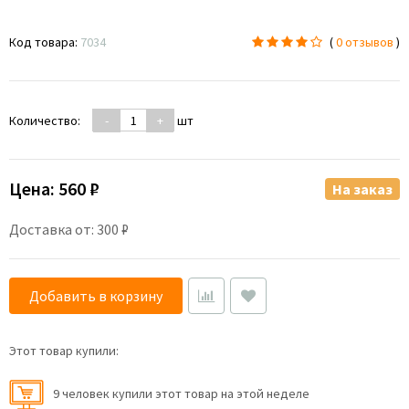
Код товара:
7034
(
0 отзывов
)
Количество:
-
+
шт
Цена:
560 ₽
На заказ
Доставка от: 300 ₽
Добавить в корзину
Этот товар купили:
9 человек купили этот товар на этой неделе