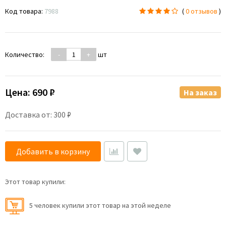
Код товара:
7988
(
0 отзывов
)
Количество:
-
+
шт
Цена:
690 ₽
На заказ
Доставка от: 300 ₽
Добавить в корзину
Этот товар купили:
5 человек купили этот товар на этой неделе