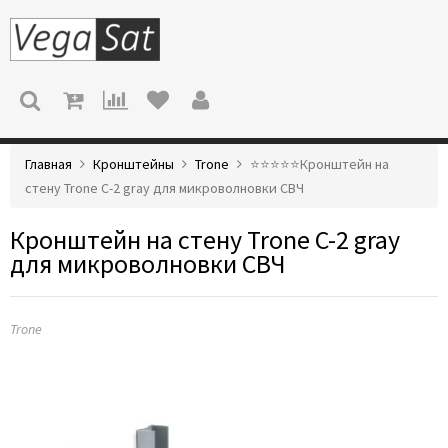
МЕНЮ
Главная
Кронштейны
Trone
⭐️⭐️⭐️⭐️⭐️Кронштейн на
стену Trone С-2 gray для микроволновки СВЧ
Кронштейн на стену Trone С-2 gray
для микроволновки СВЧ
Trone