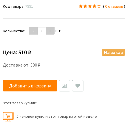
Код товара:
7991
(
0 отзывов
)
Количество:
-
+
шт
Цена:
510 ₽
На заказ
Доставка от: 300 ₽
Добавить в корзину
Этот товар купили:
5 человек купили этот товар на этой неделе