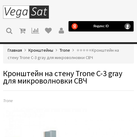
МЕНЮ
Главная
Кронштейны
Trone
⭐️⭐️⭐️⭐️⭐️Кронштейн на
стену Trone С-3 gray для микроволновки СВЧ
Кронштейн на стену Trone С-3 gray
для микроволновки СВЧ
Trone