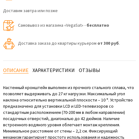
Доставим завтра или позже
Самовывоз из магазина «VegaSat» -
бесплатно
Доставка заказа до квартиры курьером
от 300 руб
.
ОПИСАНИЕ
ХАРАКТЕРИСТИКИ
ОТЗЫВЫ
Настенный кронштейн выполнен из прочного стального сплава, что
позволяет выдерживать до 27 кг нагрузки. Максимальный угол
наклона относительно вертикальной плоскости – 10 °. Устройство
предназначено для установки LCD и LED-телевизоров со
стандартным расположением (70-200 мм в любом направлении)
посадочных отверстий, диагональю до 42 дюймов. Наличие
встроенного водяного уровня облегчает монтаж крепления.
Минимальное расстояние от стены – 2,2 см. Фиксирующий
механизм гарантирует простоту использования и надежность