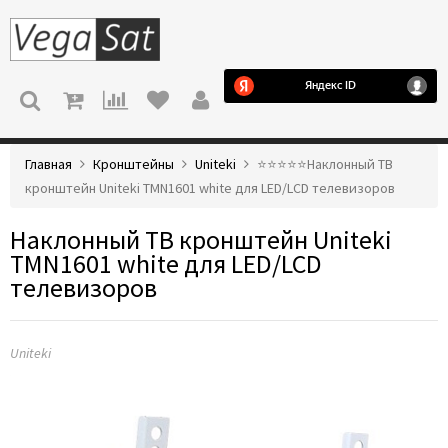
МЕНЮ
Главная
Кронштейны
Uniteki
⭐️⭐️⭐️⭐️⭐️Наклонный ТВ
кронштейн Uniteki TMN1601 white для LED/LCD телевизоров
Наклонный ТВ кронштейн Uniteki
TMN1601 white для LED/LCD
телевизоров
Uniteki