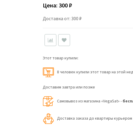
Цена:
300 ₽
Доставка от: 300 ₽
Этот товар купили:
8 человек купили этот товар на этой не
Доставим завтра или позже
Самовывоз из магазина «VegaSat» -
бесп
Доставка заказа до квартиры курьеро