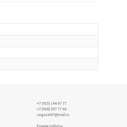
+7 (915) 144 47 77
+7 (926) 937 77 44
vegasat87@mail.ru
Режим работы