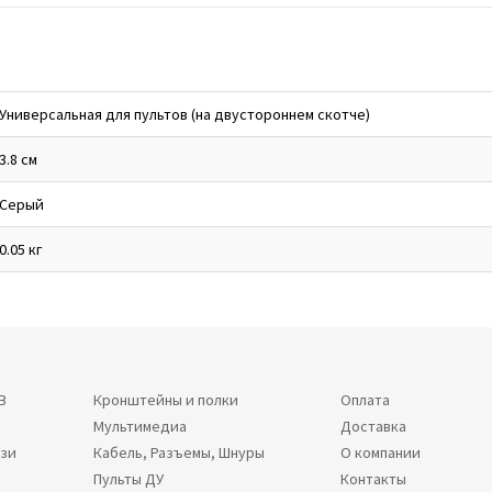
Универсальная для пультов (на двустороннем скотче)
3.8 см
Серый
0.05 кг
В
Кронштейны и полки
Оплата
Мультимедиа
Доставка
язи
Кабель, Разъемы, Шнуры
О компании
Пульты ДУ
Контакты