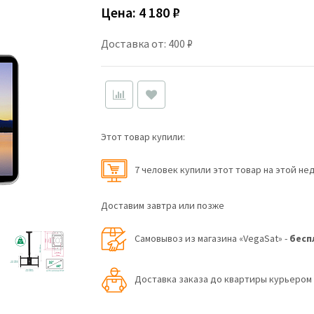
Цена:
4 180 ₽
Доставка от: 400 ₽
Этот товар купили:
7 человек купили этот товар на этой не
Доставим завтра или позже
Самовывоз из магазина «VegaSat» -
бесп
Доставка заказа до квартиры курьеро