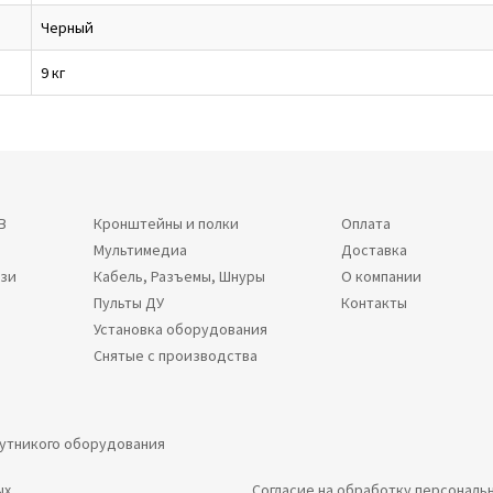
Черный
9 кг
В
Кронштейны и полки
Оплата
Мультимедиа
Доставка
язи
Кабель, Разъемы, Шнуры
О компании
Пульты ДУ
Контакты
Установка оборудования
Снятые с производства
путникого оборудования
ых
Согласие на обработку персональ