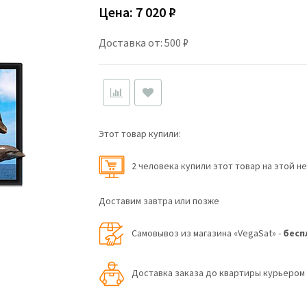
Цена:
7 020 ₽
Доставка от: 500 ₽
Этот товар купили:
2 человекa купили этот товар на этой н
Доставим завтра или позже
Самовывоз из магазина «VegaSat» -
бесп
Доставка заказа до квартиры курьеро