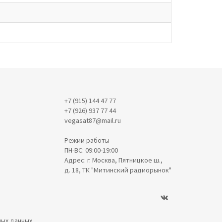
+7 (915) 144 47 77
+7 (926) 937 77 44
vegasat87@mail.ru
Режим работы
ПН-ВС: 09:00-19:00
Адрес: г. Москва, Пятницкое ш.,
д. 18, ТК "Митинский радиорынок"
ных данных