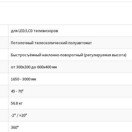
для LED/LCD телевизоров
Потолочный телескопический полуавтомат
Быстросъёмный наклонно-поворотный (регулируемая высота)
от 300x200 до 600x400 мм
1650 - 3000 мм
45 - 70"
56.8 кг
-2° / +20°
360°