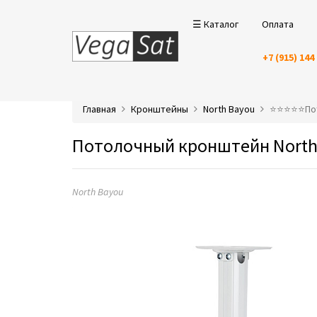
☰ Каталог
Оплата
+7 (915) 144
Главная
Кронштейны
North Bayou
⭐️⭐️⭐️⭐️⭐️
Потолочный кронштейн North 
North Bayou