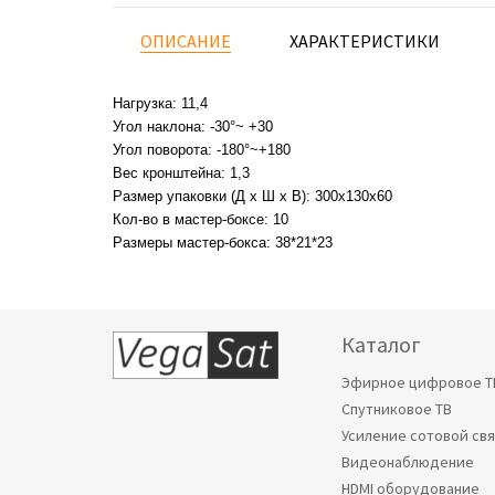
ОПИСАНИЕ
ХАРАКТЕРИСТИКИ
Нагрузка: 11,4
Угол наклона: -30°~ +30
Угол поворота: -180°~+180
Вес кронштейна: 1,3
Размер упаковки (Д х Ш х В): 300х130х60
Кол-во в мастер-боксе: 10
Размеры мастер-бокса: 38*21*23
Каталог
Эфирное цифровое Т
Спутниковое ТВ
Усиление сотовой св
Видеонаблюдение
HDMI оборудование