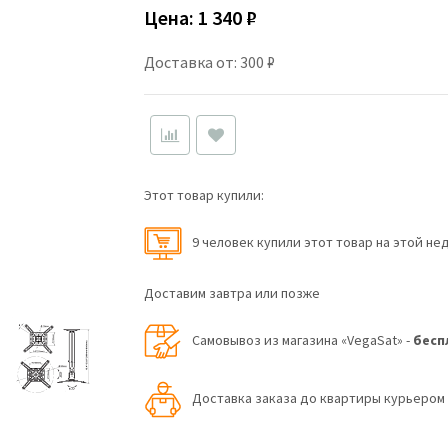
Цена:
1 340 ₽
Доставка от: 300 ₽
Этот товар купили:
9 человек купили этот товар на этой не
Доставим завтра или позже
Самовывоз из магазина «VegaSat» -
бесп
Доставка заказа до квартиры курьеро