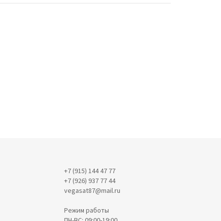
+7 (915) 144 47 77
+7 (926) 937 77 44
vegasat87@mail.ru
Режим работы
ПН-ВС: 09:00-19:00