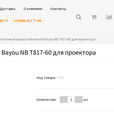
Доставка
О компании
Контакты
 47 77
+7 (926) 937 77 44
Потолочный кронштейн North Bayou NB T817-60 для проектора
Bayou NB T817-60 для проектора
Код товара:
7024
Количество:
-
+
шт