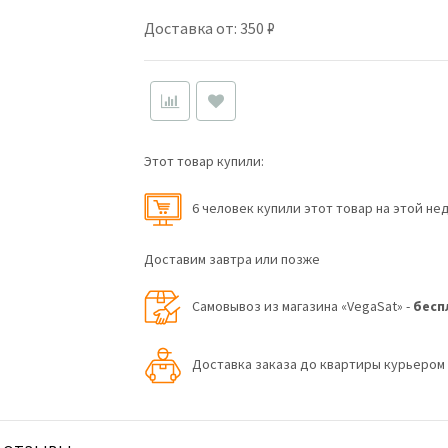
Доставка от: 350 ₽
Этот товар купили:
6 человек купили этот товар на этой не
Доставим завтра или позже
Самовывоз из магазина «VegaSat» -
бесп
Доставка заказа до квартиры курьеро