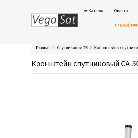
☰ Каталог
Оплата
+7 (915) 144
Главная
Спутниковое ТВ
Кронштейны спутник
Кронштейн спутниковый CA-500