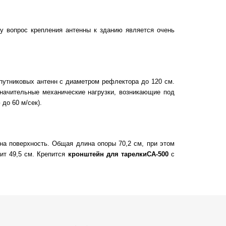
му вопрос крепления антенны к зданию является очень
путниковых антенн с диаметром рефлектора до 120 см.
ачительные механические нагрузки, возникающие под
до 60 м/сек).
на поверхность. Общая длина опоры 70,2 см, при этом
вит 49,5 см. Крепится
кронштейн для тарелки
СА-500
с