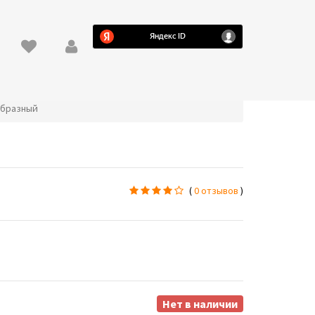
 образный
(
0 отзывов
)
Нет в наличии