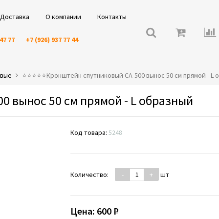
Доставка
О компании
Контакты
 47 77
+7 (926) 937 77 44
овые
⭐️⭐️⭐️⭐️⭐️Кронштейн спутниковый CA-500 вынос 50 см прямой - L
 вынос 50 см прямой - L образный
Код товара:
5248
Количество:
-
+
шт
Цена:
600 ₽