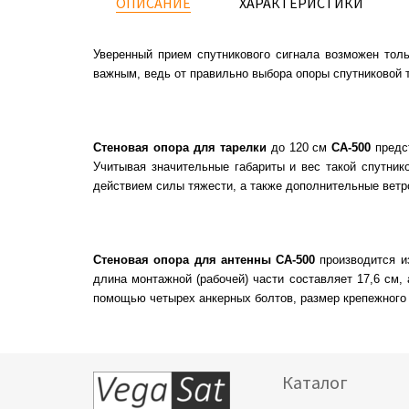
ОПИСАНИЕ
ХАРАКТЕРИСТИКИ
Уверенный прием спутникового сигнала возможен толь
важным, ведь от правильно выбора опоры спутниковой т
Стеновая опора для тарелки
до 120 см
СА-500
предст
Учитывая значительные габариты и вес такой спутник
действием силы тяжести, а также дополнительные ветро
Стеновая опора для антенны СА-500
производится и
длина монтажной (рабочей) части составляет 17,6 см,
помощью четырех анкерных болтов, размер крепежного 
Каталог