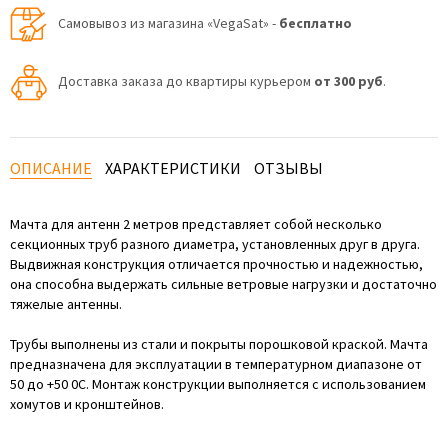
Самовывоз из магазина «VegaSat» -
бесплатно
Доставка заказа до квартиры курьером
от 300 руб
.
ОПИСАНИЕ
ХАРАКТЕРИСТИКИ
ОТЗЫВЫ
Мачта для антенн 2 метров представляет собой несколько
секционных труб разного диаметра, установленных друг в друга.
Выдвижная конструкция отличается прочностью и надежностью,
она способна выдержать сильные ветровые нагрузки и достаточно
тяжелые антенны.
Трубы выполнены из стали и покрыты порошковой краской. Мачта
предназначена для эксплуатации в температурном диапазоне от
50 до +50 0С. Монтаж конструкции выполняется с использованием
хомутов и кронштейнов.