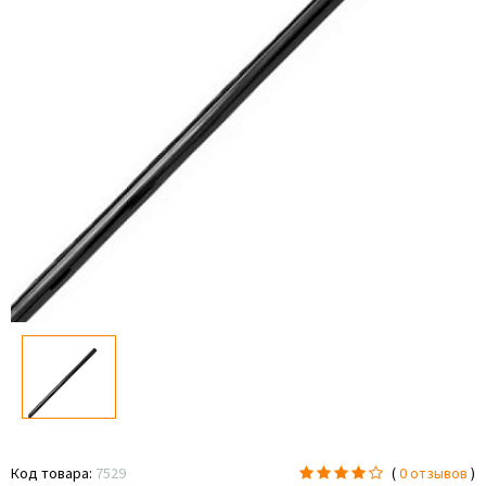
Код товара:
7529
(
0 отзывов
)