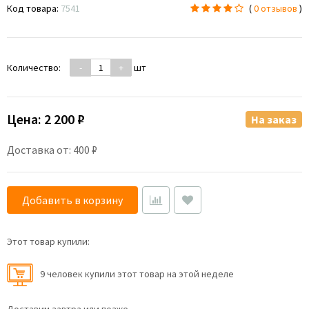
Код товара:
7541
(
0 отзывов
)
Количество:
-
+
шт
Цена:
2 200 ₽
На заказ
Доставка от: 400 ₽
Добавить в корзину
Этот товар купили:
9 человек купили этот товар на этой неделе