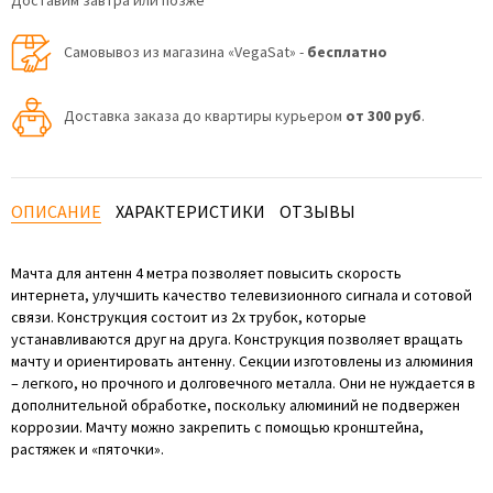
Доставим завтра или позже
Самовывоз из магазина «VegaSat» -
бесплатно
Доставка заказа до квартиры курьером
от 300 руб
.
ОПИСАНИЕ
ХАРАКТЕРИСТИКИ
ОТЗЫВЫ
Мачта для антенн 4 метра позволяет повысить скорость
интернета, улучшить качество телевизионного сигнала и сотовой
связи. Конструкция состоит из 2х трубок, которые
устанавливаются друг на друга. Конструкция позволяет вращать
мачту и ориентировать антенну. Секции изготовлены из алюминия
– легкого, но прочного и долговечного металла. Они не нуждается в
дополнительной обработке, поскольку алюминий не подвержен
коррозии. Мачту можно закрепить с помощью кронштейна,
растяжек и «пяточки».