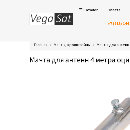
☰ Каталог
Оплата
+7 (915) 144
Главная
Мачты, кронштейны
Мачты для антенн
Мачта для антенн 4 метра оц