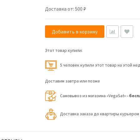
Доставка от: 500 ₽
Добавить в корзину
Этот товар купили:
5 человек купили этот товар на этой не
Доставим завтра или позже
Самовывоз из магазина «VegaSat» -
бесп
Доставка заказа до квартиры курьеро