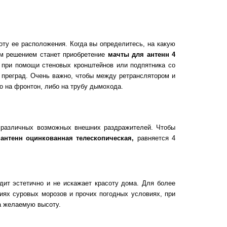
оту ее расположения. Когда вы определитесь, на какую
ным решением станет приобретение
мачты для антенн 4
я при помощи стеновых кронштейнов или подпятника со
 преград. Очень важно, чтобы между ретранслятором и
о на фронтон, либо на трубу дымохода.
т различных возможных внешних раздражителей. Чтобы
антенн оцинкованная телескопическая,
равняется 4
дит эстетично и не искажает красоту дома. Для более
иях суровых морозов и прочих погодных условиях, при
а желаемую высоту.