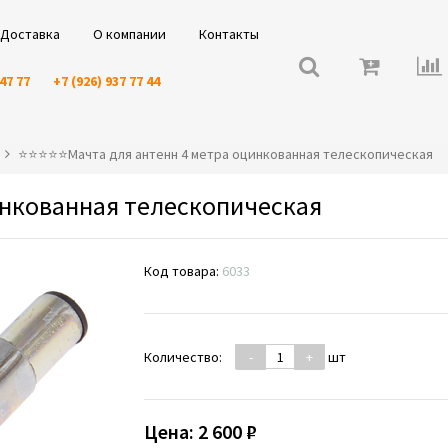
Доставка
О компании
Контакты
 47 77
+7 (926) 937 77 44
⭐️⭐️⭐️⭐️⭐️Мачта для антенн 4 метра оцинкованная телескопическая
инкованная телескопическая
Код товара:
6033
Количество:
-
+
шт
Цена:
2 600 ₽