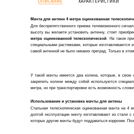
ОПИСАНИЕ
ХАРАКТЕРИСТИКИ
Мачта для антенн 4 метра оцинкованная телескопич
Для беспрепятственного приема телевизионного сигнал
высоту вы желаете установить антенну, стоит приобр
метра оцинкованной телескопической
. На такое пр
специальными растяжками, которые изготавливаются и
самой антенной не было никаких преград. Только в это
У такой мачты имеется два колена, которые, в свою
закрепить колени между собой используются специа
метра, но при транспортировке есть возможность сложит
Использование и установка мачты для антены
Стальная телескопическая оцинкованная мачта на 4 м
долгой эксплуатации мачту изготавливают из стали с
которых другие мачты будут поддаваться коррозии. По