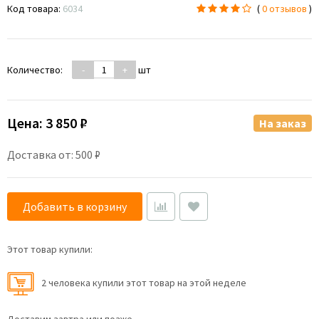
Код товара:
6034
(
0 отзывов
)
Количество:
-
+
шт
Цена:
3 850 ₽
На заказ
Доставка от: 500 ₽
Добавить в корзину
Этот товар купили:
2 человекa купили этот товар на этой неделе