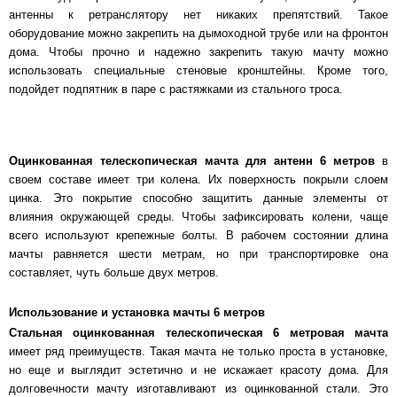
антенны к ретранслятору нет никаких препятствий. Такое
оборудование можно закрепить на дымоходной трубе или на фронтон
дома. Чтобы прочно и надежно закрепить такую мачту можно
использовать специальные стеновые кронштейны. Кроме того,
подойдет подпятник в паре с растяжками из стального троса.
Оцинкованная телескопическая мачта для антенн 6 метров
в
своем составе имеет три колена. Их поверхность покрыли слоем
цинка. Это покрытие способно защитить данные элементы от
влияния окружающей среды. Чтобы зафиксировать колени, чаще
всего используют крепежные болты. В рабочем состоянии длина
мачты равняется шести метрам, но при транспортировке она
составляет, чуть больше двух метров.
Использование и установка мачты 6 метров
Стальная оцинкованная телескопическая 6 метровая мачта
имеет ряд преимуществ. Такая мачта не только проста в установке,
но еще и выглядит эстетично и не искажает красоту дома. Для
долговечности мачту изготавливают из оцинкованной стали. Это