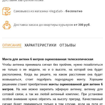
Доставим завтра или позже
Самовывоз из магазина «VegaSat» -
бесплатно
Доставка заказа до квартиры курьером
от 300 руб
.
ОПИСАНИЕ
ХАРАКТЕРИСТИКИ
ОТЗЫВЫ
Мачта для антенн 6 метров оцинкованная телескопическая
Чтобы антенна принимала сигнал без проблем, нужно позаботиться
не только о ее модели, но и о высоте, на которой она будет
расположена. Когда вы решите, на каком расстоянии она будет
возвышаться, стоит подобрать подходящую мачту. Хорошим
решением станет приобретение
мачты оцинкованной для антенн 6
метров
. На нее можно закрепить эфирную антенну, антенну для
сотовой связи, а так же любой антенный комплекс. При установке
особое внимание нужно обратить на высоту преград. Качественный
сигнал будет приниматься только в том случае, если на пути от