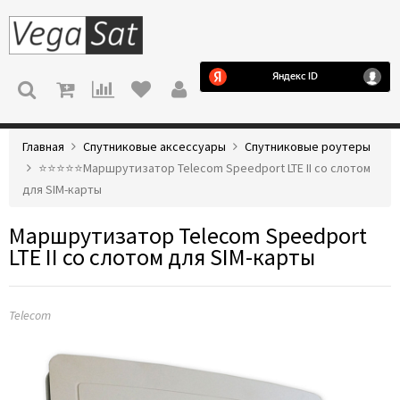
МЕНЮ
Главная
Спутниковые аксессуары
Спутниковые роутеры
⭐️⭐️⭐️⭐️⭐️Маршрутизатор Telecom Speedport LTE II со слотом
для SIM-карты
Маршрутизатор Telecom Speedport
LTE II со слотом для SIM-карты
Telecom