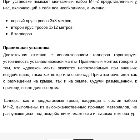
При установке поможет монтажный набор МН-2 представленный
у
нас
, включающий в себя все необходимое, а именно:
первый ярус тросов 3х8 метров
;
второй ярус тросов 3х12 метров;
6 талперов.
Правильная установка
Достаточная оттяжка с использованием талперов гарантирует
устойчивость устанавливаемой мачты. Правильный монтаж говорит о
том, что «древко» мачты окажется непоколебимым при внешних
воздействиях, таких как ветер или снегопад. При этом речь идет как
о размещении на крыше, так и на земле, будучи размещенной, к
примеру, возле дачного дома.
Талперы, как и предлагаемые тросы, входящие в состав набора
МН-2, выполнены из высококачественных прочных материалов, не
разрушающихся под воздействием влажности и высоких температур.