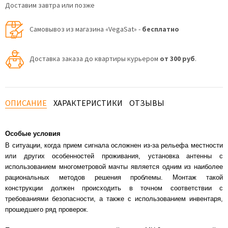
Доставим завтра или позже
Самовывоз из магазина «VegaSat» -
бесплатно
Доставка заказа до квартиры курьером
от 300 руб
.
ОПИСАНИЕ
ХАРАКТЕРИСТИКИ
ОТЗЫВЫ
Особые условия
В ситуации, когда прием сигнала осложнен из-за рельефа местности
или других особенностей проживания, установка антенны с
использованием многометровой мачты является одним из наиболее
рациональных методов решения проблемы. Монтаж такой
конструкции должен происходить в точном соответствии с
требованиями безопасности, а также с использованием инвентаря,
прошедшего ряд проверок.